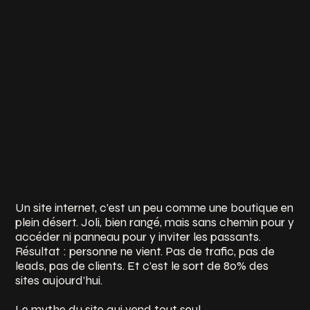
Un site internet, c’est un peu comme une boutique en
plein désert. Joli, bien rangé, mais sans chemin pour y
accéder ni panneau pour y inviter les passants.
Résultat : personne ne vient. Pas de trafic, pas de
leads, pas de clients. Et c’est le sort de 80% des
sites aujourd’hui.
Le mythe du site qui vend tout seul..