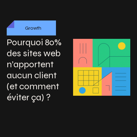
Growth
Pourquoi 80%
des sites web
n’apportent
aucun client
(et comment
éviter ça) ?