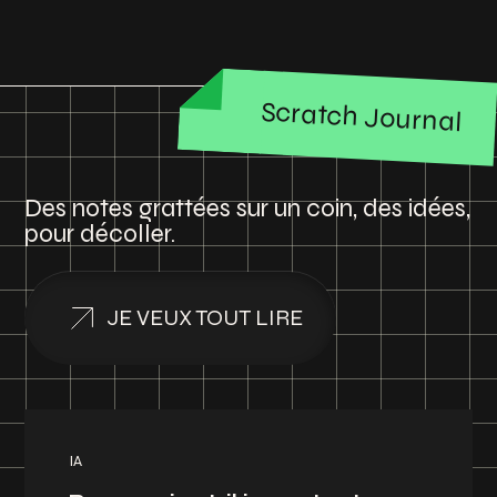
Scratch Journal
Des notes grattées sur un coin, des idées,
pour décoller.
JE VEUX TOUT LIRE
IA